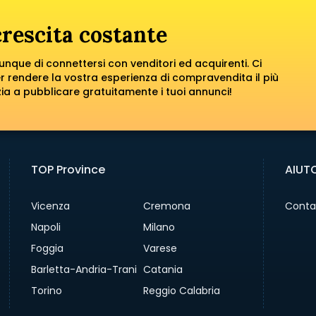
rescita costante
iunque di connettersi con venditori ed acquirenti. Ci
r rendere la vostra esperienza di compravendita il più
zia a pubblicare gratuitamente i tuoi annunci!
TOP Province
AIUT
Vicenza
Cremona
Conta
Napoli
Milano
Foggia
Varese
Barletta-Andria-Trani
Catania
Torino
Reggio Calabria