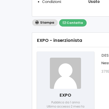
Condizioni:
Usato
Stampa
Contatta
EXPO - inserzionista
DES
Ness
3711
EXPO
Pubblica da 1 anno
Ultimo accesso 2 mesi fa