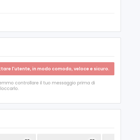
tare l'utente, in modo comodo, veloce e sicuro.
otremmo controllare il tuo messaggio prima di
bloccarlo.