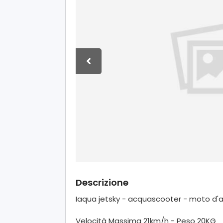
Descrizione
Iaqua jetsky - acquascooter - moto d
Velocità Massima 21km/h - Peso 20KG