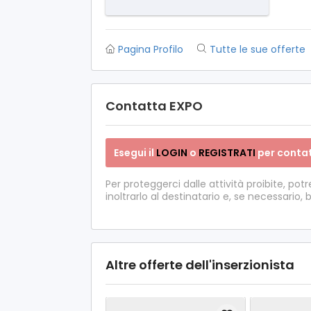
Pagina Profilo
Tutte le sue offerte
Contatta EXPO
Esegui il
LOGIN
o
REGISTRATI
per contat
Per proteggerci dalle attività proibite, p
inoltrarlo al destinatario e, se necessario, 
Altre offerte dell'inserzionista