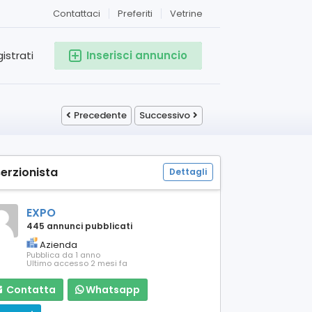
Contattaci
Preferiti
Vetrine
istrati
Inserisci annuncio
Precedente
Successivo
serzionista
Dettagli
EXPO
445 annunci pubblicati
Azienda
Pubblica da 1 anno
Ultimo accesso 2 mesi fa
Contatta
Whatsapp