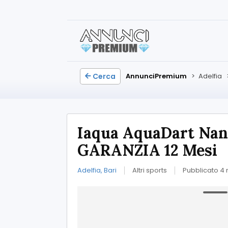
Cerca
AnnunciPremium
>
Adelfia
Iaqua AquaDart Nano
GARANZIA 12 Mesi
Adelfia, Bari
Altri sports
Pubblicato 4 