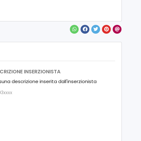
CRIZIONE INSERZIONISTA
una descrizione inserita dall'inserzionista
93xxxx