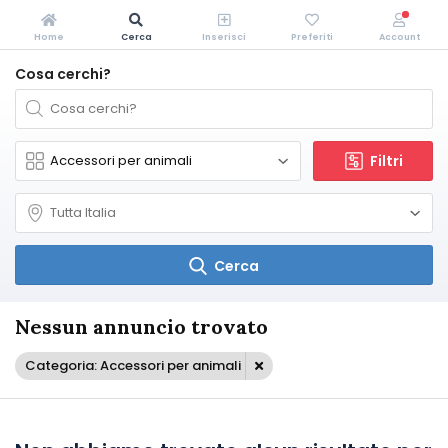
Home
Cerca
Inserisci
Preferiti
Account
Cosa cerchi?
Filtri
Cerca
Nessun annuncio trovato
Categoria: Accessori per animali