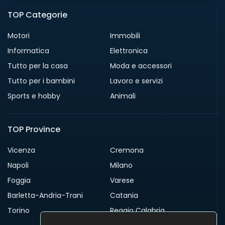
TOP Categorie
Motori
Immobili
Informatica
Elettronica
Tutto per la casa
Moda e accessori
Tutto per i bambini
Lavoro e servizi
Sports e hobby
Animali
TOP Province
Vicenza
Cremona
Napoli
Milano
Foggia
Varese
Barletta-Andria-Trani
Catania
Torino
Reggio Calabria