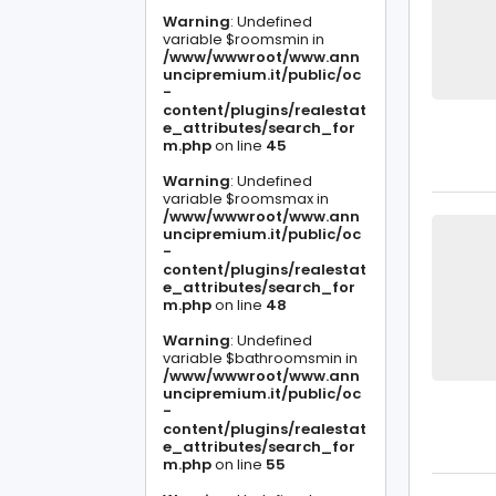
Warning
: Undefined
variable $roomsmin in
/www/wwwroot/www.ann
uncipremium.it/public/oc
-
content/plugins/realestat
e_attributes/search_for
m.php
on line
45
Warning
: Undefined
variable $roomsmax in
/www/wwwroot/www.ann
uncipremium.it/public/oc
-
content/plugins/realestat
e_attributes/search_for
m.php
on line
48
Warning
: Undefined
variable $bathroomsmin in
/www/wwwroot/www.ann
uncipremium.it/public/oc
-
content/plugins/realestat
e_attributes/search_for
m.php
on line
55