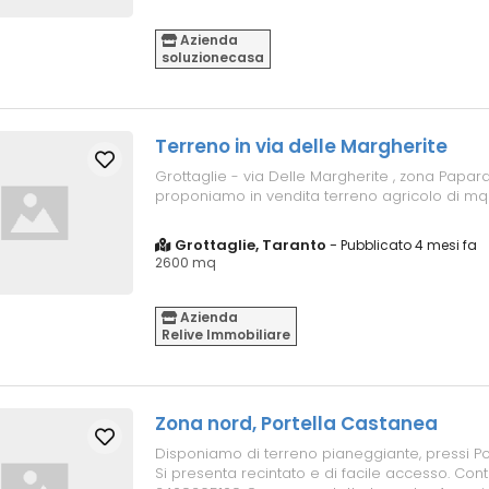
Azienda
soluzionecasa
Terreno in via delle Margherite
Grottaglie - via Delle Margherite , zona Papar
proponiamo in vendita terreno agricolo di mq
Grottaglie, Taranto
-
Pubblicato 4 mesi fa
2600 mq
Azienda
Relive Immobiliare
Zona nord, Portella Castanea
Disponiamo di terreno pianeggiante, pressi Po
Si presenta recintato e di facile accesso. Conta