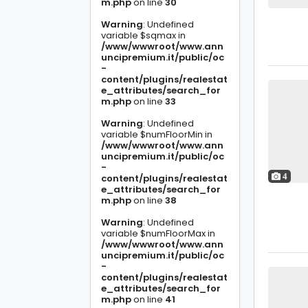
m.php
on line
30
Warning
: Undefined
variable $sqmax in
/www/wwwroot/www.ann
uncipremium.it/public/oc
-
content/plugins/realestat
e_attributes/search_for
m.php
on line
33
Warning
: Undefined
variable $numFloorMin in
/www/wwwroot/www.ann
uncipremium.it/public/oc
-
content/plugins/realestat
4
e_attributes/search_for
m.php
on line
38
Warning
: Undefined
variable $numFloorMax in
/www/wwwroot/www.ann
uncipremium.it/public/oc
-
content/plugins/realestat
e_attributes/search_for
m.php
on line
41