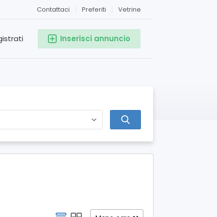
Contattaci
Preferiti
Vetrine
istrati
Inserisci annuncio