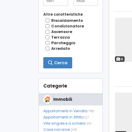
Altre caratteristiche
Riscaldamento
Condizionatore
Ascensore
Terrazza
Parcheggio
Arredato
6
Cerca
Categorie
Immobili
Appartamenti in Vendita
1789
Appartamenti in Affitto
127
Ville singole e a schiera
919
Case vacanze
2145